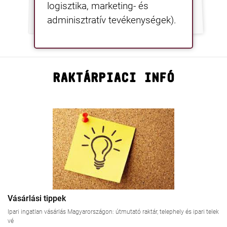
logisztika, marketing- és
adminisztratív tevékenységek).
RAKTÁRPIACI INFÓ
Vásárlási tippek
Ipari ingatlan vásárlás Magyarországon: útmutató raktár, telephely és ipari telek
vé