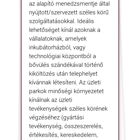
az alapító menedzsmentje által
nyújtott/szervezett széles körű
szolgáltatásokkal. Ideális
lehetőséget kínál azoknak a
vállalatoknak, amelyek
inkubátorházból, vagy
technológiai központból a
bővülés szándékával történő
kiköltözés után telephelyet
kívánnak létesíteni. Az üzleti
parkok minőségi környezetet
kínálnak az üzleti
tevékenységek széles körének
végzéséhez (gyártási
tevékenység, összeszerelés,
értékesítés, kereskedelem,