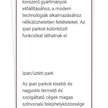
korszerű gyártmányok
előállításához, a modern
technológiák alkalmazásához
nélkülözhetetlen feltételeket. Az
ipari parkok különböző
funkciókat láthatnak el.
Ipari/üzleti park
Az ipari parkok kisebb és
nagyobb termelő és
szolgáltató cégek magas
színvonalú telephelyközössége