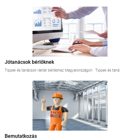
Jótanácsok bérlőknek
Tippek és tanácsok raktár bérléshez Magyarországon Tippek és taná
Bemutatkozás